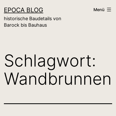
Zum
EPOCA BLOG
Menü
Inhalt
historische Baudetails von
springen
Barock bis Bauhaus
Schlagwort:
Wandbrunnen