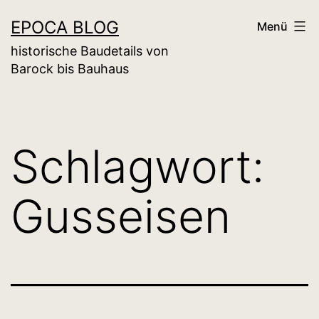
Zum
EPOCA BLOG
Menü
Inhalt
historische Baudetails von
springen
Barock bis Bauhaus
Schlagwort:
Gusseisen