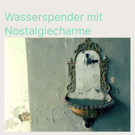
Wasserspender mit
Nostalgiecharme