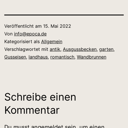
Veröffentlicht am
15. Mai 2022
Von
info@epoca.de
Kategorisiert als
Allgemein
Verschlagwortet mit
antik
,
Ausgussbecken
,
garten
,
Gusseisen
,
landhaus
,
romantisch
,
Wandbrunnen
Schreibe einen
Kommentar
Du musst
angemeldet
sein, um einen