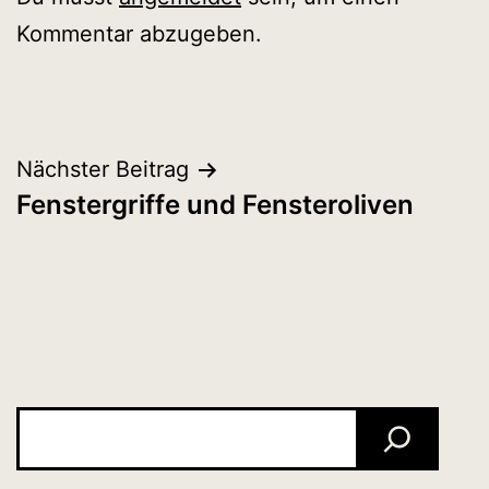
Kommentar abzugeben.
Beitragsnavigation
Nächster Beitrag
Fenstergriffe und Fensteroliven
Suchen