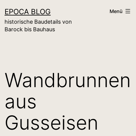
Zum
EPOCA BLOG
Menü
Inhalt
historische Baudetails von
springen
Barock bis Bauhaus
Wandbrunnen
aus
Gusseisen