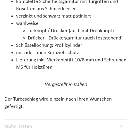
komplette Sicherheitsgarnitur mit Türgriffen und
Rosetten aus Schmiedeeisen
verzinkt und schwarz matt patiniert
wahlweise
Türknopf / Drücker (auch mit Drehknopf)
Drücker - Drückergarnitur (auch feststehend)
Schlüssellochung: Profilzylinder
mit oder ohne Kernziehschutz
Lieferung inkl. Vierkantstift 10/8 mm und Schrauben
M5 für Holztüren
Hergestellt in Italien
Der Türbeschlag wird einzeln nach Ihren Wünschen
gefertigt.
techn. Daten