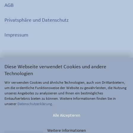
AGB
Privatsphäre und Datenschutz
Impressum
KONTAKT
Diese Webseite verwendet Cookies und andere
Technologien
Kontaktformular
Wir verwenden Cookies und ähnliche Technologien, auch von Drittanbietern,
E-Mail
um die ordentliche Funktionsweise der Website zu gewährleisten, die Nutzung
unseres Angebotes zu analysieren und Ihnen ein bestmögliches
Einkaufserlebnis bieten zu können. Weitere Informationen finden Sie in
unserer
Datenschutzerklärung
.
Alle Akzeptieren
Weitere Informationen