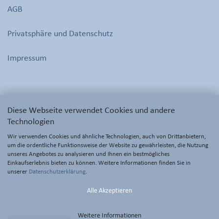
AGB
Privatsphäre und Datenschutz
Impressum
KONTAKT
Diese Webseite verwendet Cookies und andere
Technologien
Kontaktformular
Wir verwenden Cookies und ähnliche Technologien, auch von Drittanbietern,
E-Mail
um die ordentliche Funktionsweise der Website zu gewährleisten, die Nutzung
unseres Angebotes zu analysieren und Ihnen ein bestmögliches
Einkaufserlebnis bieten zu können. Weitere Informationen finden Sie in
unserer
Datenschutzerklärung
.
Alle Akzeptieren
Weitere Informationen