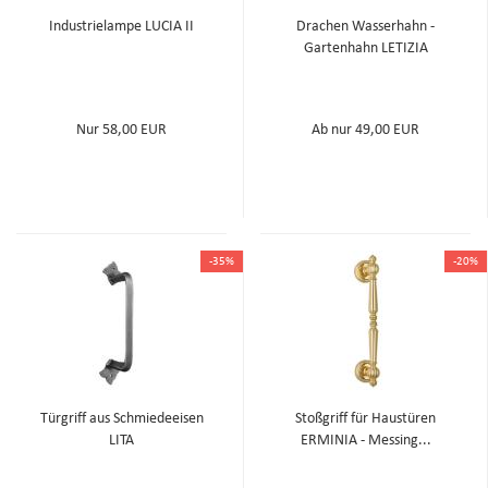
Industrielampe LUCIA II
Drachen Wasserhahn -
Gartenhahn LETIZIA
Nur 58,00 EUR
Ab nur 49,00 EUR
-35%
-20%
Türgriff aus Schmiedeeisen
Stoßgriff für Haustüren
LITA
ERMINIA - Messing...