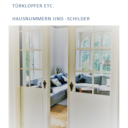
TÜRKLOPFER ETC.
HAUSNUMMERN UND -SCHILDER