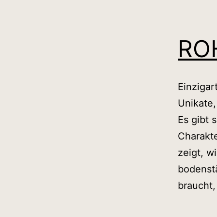
RO
Einzigar
Unikate,
Es gibt 
Charakte
zeigt, wi
bodenst
braucht,