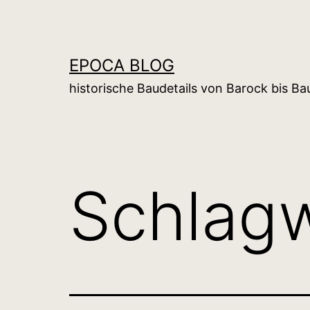
Zum
Inhalt
springen
EPOCA BLOG
historische Baudetails von Barock bis B
Schlag