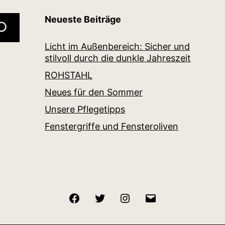
Neueste Beiträge
Licht im Außenbereich: Sicher und
stilvoll durch die dunkle Jahreszeit
ROHSTAHL
Neues für den Sommer
Unsere Pflegetipps
Fenstergriffe und Fensteroliven
Facebook
Twitter
Instagram
E-
Mail