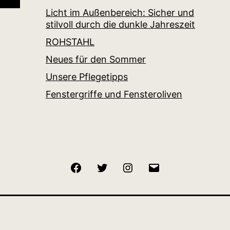
Licht im Außenbereich: Sicher und
stilvoll durch die dunkle Jahreszeit
ROHSTAHL
Neues für den Sommer
Unsere Pflegetipps
Fenstergriffe und Fensteroliven
Facebook
Twitter
Instagram
E-
Mail