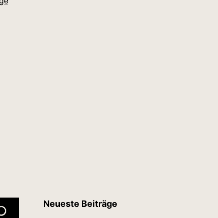
äge
Neueste Beiträge