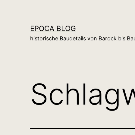
Zum
Inhalt
springen
EPOCA BLOG
historische Baudetails von Barock bis B
Schlag