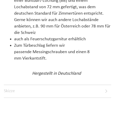
einer
Buntbart-Lochung (BB)
und einem
Lochabstand von
72 mm
gefertigt, was dem
deutschen Standard für
Zimmertüren
entspricht.
Gerne können wir auch andere Lochabstände
anbieten, z.B. 90 mm für Österreich oder 78 mm für
die Schweiz
auch als Feuerschutzgarnitur erhältlich
Zum Türbeschlag liefern wir
passende
Messingschrauben
und einen 8
mm
Vierkantstift
.
Hergestellt in Deutschland
Skizze