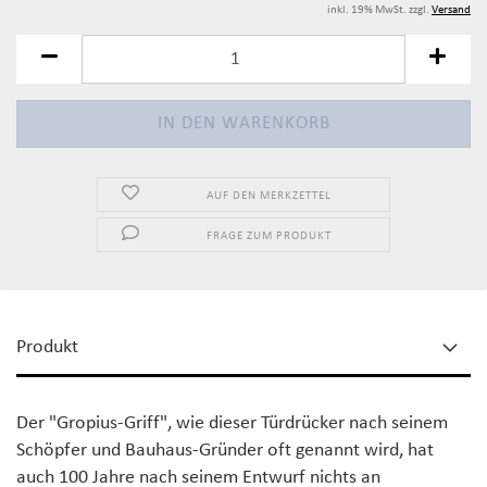
inkl. 19% MwSt. zzgl.
Versand
AUF DEN MERKZETTEL
FRAGE ZUM PRODUKT
Produkt
Der "
Gropius
-Griff", wie dieser Türdrücker nach seinem
Schöpfer und
Bauhaus
-Gründer oft genannt wird, hat
auch 100 Jahre nach seinem Entwurf nichts an