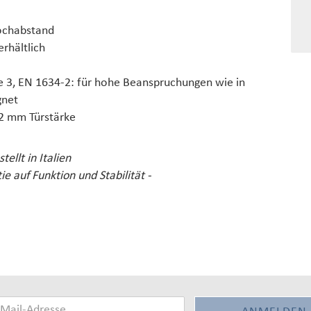
Lochabstand
erhältlich
e 3, EN 1634-2: für hohe Beanspruchungen wie in
gnet
42 mm Türstärke
tellt in Italien
ie auf Funktion und Stabilität -