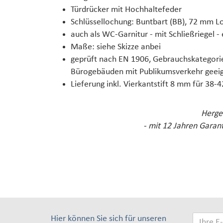
Türdrücker mit Hochhaltefeder
Schlüssellochung: Buntbart (BB), 72 mm 
auch als WC-Garnitur - mit Schließriegel - 
Maße: siehe Skizze anbei
geprüft nach EN 1906, Gebrauchskategori
Bürogebäuden mit Publikumsverkehr geei
Lieferung inkl. Vierkantstift 8 mm für 38-
Herges
- mit 12 Jahren Garant
Hier können Sie sich für unseren