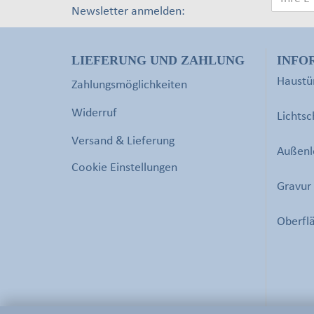
Newsletter anmelden:
LIEFERUNG UND ZAHLUNG
INFO
Haustür
Zahlungsmöglichkeiten
Widerruf
Lichtsc
Versand & Lieferung
Außenl
Cookie Einstellungen
Gravur 
Oberflä