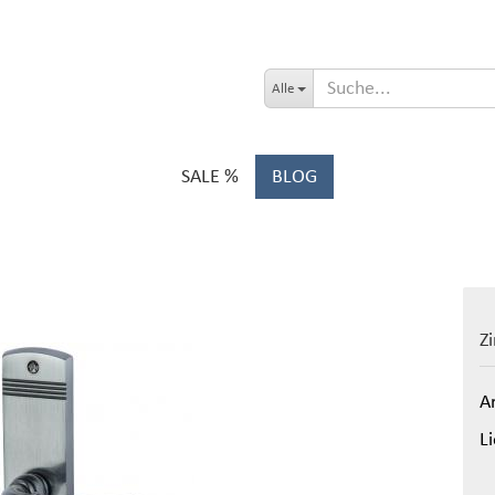
Alle
SALE %
BLOG
Z
Ar
Li