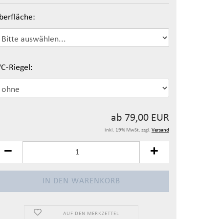
berfläche:
C-Riegel:
ab 79,00 EUR
inkl. 19% MwSt. zzgl.
Versand
AUF DEN MERKZETTEL