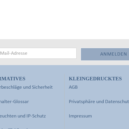
RMATIVES
KLEINGEDRUCKTES
beschläge und Sicherheit
AGB
halter-Glossar
Privatsphäre und Datenschut
euchten und IP-Schutz
Impressum