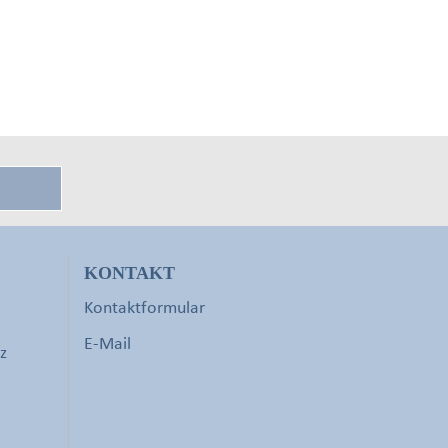
KONTAKT
Kontaktformular
E-Mail
z