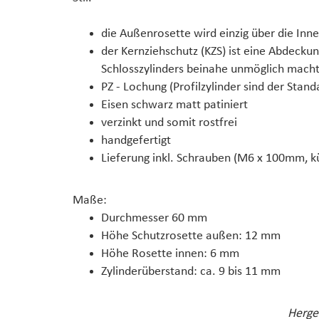
die Außenrosette wird einzig über die Inn
der Kernziehschutz (KZS) ist eine Abdecku
Schlosszylinders beinahe unmöglich mach
PZ - Lochung (Profilzylinder sind der Stan
Eisen schwarz matt patiniert
verzinkt und somit rostfrei
handgefertigt
Lieferung inkl. Schrauben (M6 x 100mm, k
Maße:
Durchmesser 60 mm
Höhe Schutzrosette außen: 12 mm
Höhe Rosette innen: 6 mm
Zylinderüberstand: ca. 9 bis 11 mm
Herges