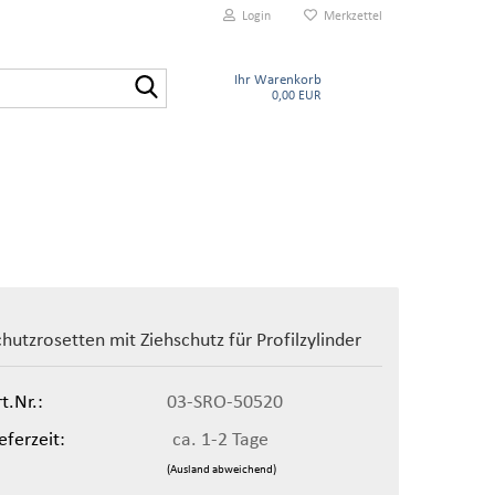
Login
Merkzettel
Suche...
Ihr Warenkorb
0,00 EUR
chutzrosetten mit Ziehschutz für Profilzylinder
t.Nr.:
03-SRO-50520
eferzeit:
ca. 1-2 Tage
(Ausland abweichend)