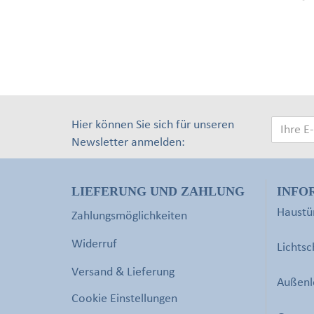
Hier können Sie sich für unseren
Newsletter anmelden:
LIEFERUNG UND ZAHLUNG
INFO
Haustür
Zahlungsmöglichkeiten
Widerruf
Lichtsc
Versand & Lieferung
Außenl
Cookie Einstellungen