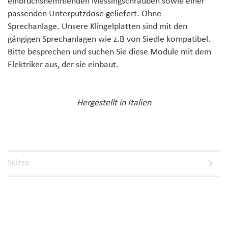
einbruchshemmenden Messingschrauben
sowie einer
passenden
Unterputzdose
geliefert. Ohne
Sprechanlage.
Unsere Klingelplatten sind mit den
gängigen Sprechanlagen wie z.B von Siedle kompatibel.
Bitte besprechen und suchen Sie diese Module mit dem
Elektriker aus, der sie einbaut.
Hergestellt in Italien
Skizze