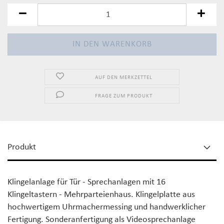
AUF DEN MERKZETTEL
FRAGE ZUM PRODUKT
Produkt
Klingelanlage für Tür - Sprechanlagen mit 16
Klingeltastern - Mehrparteienhaus. Klingelplatte aus
hochwertigem Uhrmachermessing und handwerklicher
Fertigung. Sonderanfertigung als Videosprechanlage