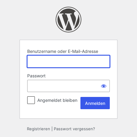
Anmelden
Benutzername oder E-Mail-Adresse
Passwort
Angemeldet bleiben
Registrieren
|
Passwort vergessen?